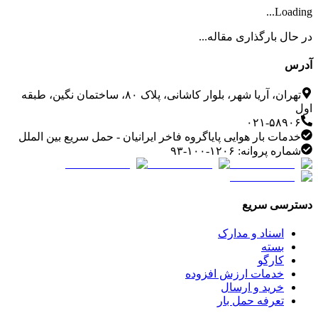
Loading...
در حال بارگذاری مقاله...
آدرس
تهران، آریا شهر، بلوار کاشانی، پلاک ۸۰، ساختمان نگین، طبقه
اول
۰۲۱-۵۸۹۰۶
خدمات بار هوایی پایاگروه فاخر ایرانیان - حمل سریع بین الملل
شماره پروانه: ۱۲۰۶-۱۰۰-۹۳
دسترسی سریع
اسناد و مدارک
بسته
کارگو
خدمات ارزش افزوده
خرید و ارسال
تعرفه حمل بار