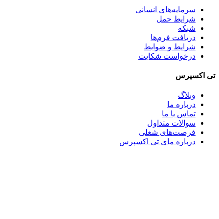
سرمایه‌های انسانی
شرایط حمل
شبکه
دریافت فرم‌ها
شرایط و ضوابط
درخواست شکایت
تی اکسپرس
وبلاگ
درباره ما
تماس با ما
سوالات متداول
فرصت‌های شغلی
درباره مای تی اکسپرس