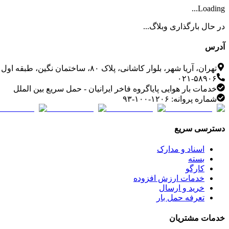
Loading...
در حال بارگذاری وبلاگ...
آدرس
تهران، آریا شهر، بلوار کاشانی، پلاک ۸۰، ساختمان نگین، طبقه اول
۰۲۱-۵۸۹۰۶
خدمات بار هوایی پایاگروه فاخر ایرانیان - حمل سریع بین الملل
شماره پروانه: ۱۲۰۶-۱۰۰-۹۳
دسترسی سریع
اسناد و مدارک
بسته
کارگو
خدمات ارزش افزوده
خرید و ارسال
تعرفه حمل بار
خدمات مشتریان