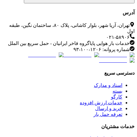
آدرس
تهران، آریا شهر، بلوار کاشانی، پلاک ۸۰، ساختمان نگین، طبقه
اول
۰۲۱-۵۸۹۰۶
خدمات بار هوایی پایاگروه فاخر ایرانیان - حمل سریع بین الملل
شماره پروانه: ۱۲۰۶-۱۰۰-۹۳
دسترسی سریع
اسناد و مدارک
بسته
کارگو
خدمات ارزش افزوده
خرید و ارسال
تعرفه حمل بار
خدمات مشتریان