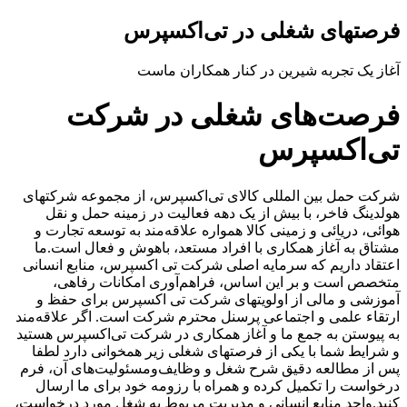
فرصتهای شغلی در تی‌اکسپرس
آغاز یک تجربه شیرین در کنار همکاران ماست
فرصت‌های شغلی در شرکت
تی‌اکسپرس
شرکت حمل بین المللی کالای تی‌اکسپرس، از مجموعه شرکتهای
هولدینگ فاخر، با بیش از یک دهه فعالیت در زمینه حمل و نقل
هوائی، دریائی و زمینی کالا همواره علاقه‌مند به توسعه تجارت و
مشتاق به آغاز همکاری با افراد مستعد، باهوش و فعال است.
ما
اعتقاد داریم که سرمایه اصلی شرکت تی اکسپرس، منابع انسانی
متخصص است و بر این اساس، فراهم‌آوری امکانات رفاهی،
آموزشی و مالی از اولویتهای شرکت تی اکسپرس برای حفظ و
ارتقاء علمی و اجتماعی پرسنل محترم شرکت است.
اگر علاقه‌مند
به پیوستن به جمع ما و آغاز همکاری در شرکت تی‌اکسپرس هستید
و شرایط شما با یکی از فرصتهای شغلی زیر همخوانی دارد لطفا
پس از مطالعه دقیق شرح شغل و وظایف‌ومسئولیت‌های آن، فرم
درخواست را تکمیل کرده و همراه با رزومه خود برای ما ارسال
کنید.
واحد منابع انسانی و مدیریت مربوط به شغل مورد درخواست،