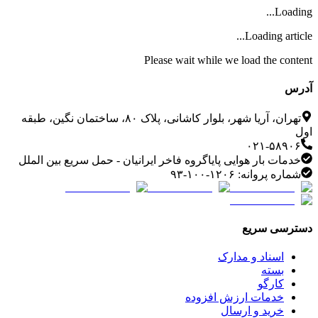
Loading...
Loading article...
Please wait while we load the content
آدرس
تهران، آریا شهر، بلوار کاشانی، پلاک ۸۰، ساختمان نگین، طبقه
اول
۰۲۱-۵۸۹۰۶
خدمات بار هوایی پایاگروه فاخر ایرانیان - حمل سریع بین الملل
شماره پروانه: ۱۲۰۶-۱۰۰-۹۳
دسترسی سریع
اسناد و مدارک
بسته
کارگو
خدمات ارزش افزوده
خرید و ارسال