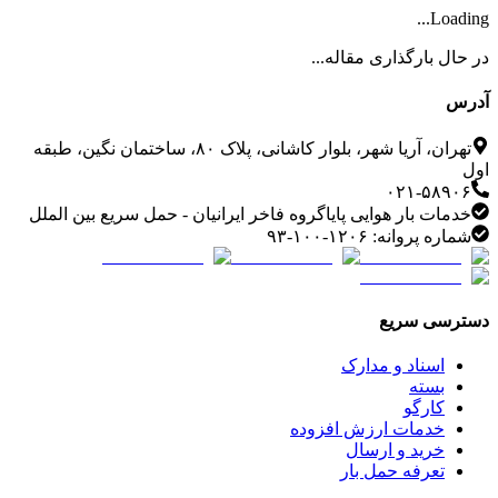
Loading...
در حال بارگذاری مقاله...
آدرس
تهران، آریا شهر، بلوار کاشانی، پلاک ۸۰، ساختمان نگین، طبقه
اول
۰۲۱-۵۸۹۰۶
خدمات بار هوایی پایاگروه فاخر ایرانیان - حمل سریع بین الملل
شماره پروانه: ۱۲۰۶-۱۰۰-۹۳
دسترسی سریع
اسناد و مدارک
بسته
کارگو
خدمات ارزش افزوده
خرید و ارسال
تعرفه حمل بار