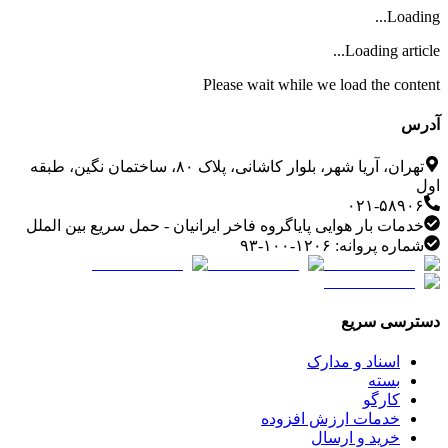
Loading...
Loading article...
Please wait while we load the content
آدرس
تهران، آریا شهر، بلوار کاشانی، پلاک ۸۰، ساختمان نگین، طبقه
اول
۰۲۱-۵۸۹۰۶
خدمات بار هوایی پایاگروه فاخر ایرانیان - حمل سریع بین الملل
شماره پروانه: ۱۲۰۶-۱۰۰-۹۳
دسترسی سریع
اسناد و مدارک
بسته
کارگو
خدمات ارزش افزوده
خرید و ارسال