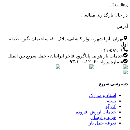
Loading...
در حال بارگذاری مقاله...
آدرس
تهران، آریا شهر، بلوار کاشانی، پلاک ۸۰، ساختمان نگین، طبقه
اول
۰۲۱-۵۸۹۰۶
خدمات بار هوایی پایاگروه فاخر ایرانیان - حمل سریع بین الملل
شماره پروانه: ۱۲۰۶-۱۰۰-۹۳
دسترسی سریع
اسناد و مدارک
بسته
کارگو
خدمات ارزش افزوده
خرید و ارسال
تعرفه حمل بار