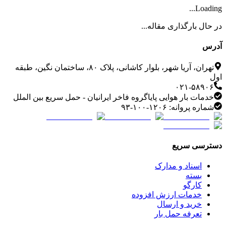
Loading...
در حال بارگذاری مقاله...
آدرس
تهران، آریا شهر، بلوار کاشانی، پلاک ۸۰، ساختمان نگین، طبقه
اول
۰۲۱-۵۸۹۰۶
خدمات بار هوایی پایاگروه فاخر ایرانیان - حمل سریع بین الملل
شماره پروانه: ۱۲۰۶-۱۰۰-۹۳
دسترسی سریع
اسناد و مدارک
بسته
کارگو
خدمات ارزش افزوده
خرید و ارسال
تعرفه حمل بار